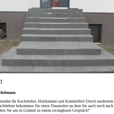
!
 Hofmann
pezialist für Kachelofen, Heizkamine und Kaminöfen! Durch modernste
rchitektur bekommen Sie einen Traumofen an dem Sie auch noch nach 
hen Sie uns in Gmünd zu einem zwanglosen Gespräch!"