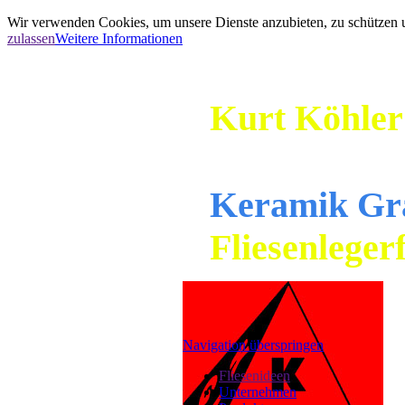
Wir verwenden Cookies, um unsere Dienste anzubieten, zu schützen un
zulassen
Weitere Informationen
Kurt Köhler 
Keramik Gra
Fliesenlegerf
Navigation überspringen
Fliesenideen
Unternehmen