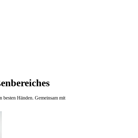
ßenbereiches
den besten Händen. Gemeinsam mit