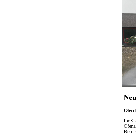
Neu
Ofen
Ihr S
Ofena
Besuc